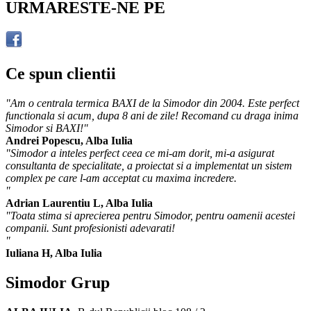
URMARESTE-NE PE
Ce spun clientii
"Am o centrala termica BAXI de la Simodor din 2004. Este perfect
functionala si acum, dupa 8 ani de zile! Recomand cu draga inima
Simodor si BAXI!"
Andrei Popescu, Alba Iulia
"Simodor a inteles perfect ceea ce mi-am dorit, mi-a asigurat
consultanta de specialitate, a proiectat si a implementat un sistem
complex pe care l-am acceptat cu maxima incredere.
"
Adrian Laurentiu L, Alba Iulia
"Toata stima si aprecierea pentru Simodor, pentru oamenii acestei
companii. Sunt profesionisti adevarati!
"
Iuliana H, Alba Iulia
Simodor Grup