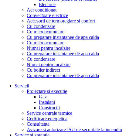
Electrice
Aer conditionat
Convectoare electrice
Accesorii de termoreglare si confort
Cu condensare
Cu microacumulare
Cu preparare instantanee de apa calda
Cu microacumulare
Numai pentru incalzire
Cu preparare instantanee de apa calda
Cu condensare
Numai pentru incalzire
Cu boiler indirect
Cu preparare instantanee de apa calda
Servicii
Proiectare si executie
Gaz
Instalatii
Constructii
Service centrale termice
Certificare energetica
Consultanta
Avizare si autorizare ISU de securitate la incendiu
Service si garantie