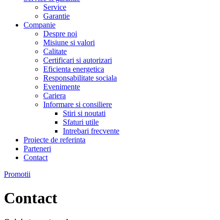
Service
Garantie
Companie
Despre noi
Misiune si valori
Calitate
Certificari si autorizari
Eficienta energetica
Responsabilitate sociala
Evenimente
Cariera
Informare si consiliere
Stiri si noutati
Sfaturi utile
Intrebari frecvente
Proiecte de referinta
Parteneri
Contact
Promotii
Contact