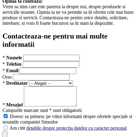
Opinia ta conteaza!
Vrem sa stim care este parerea ta despre noi, despre produsele si
serviciile noastre. Opinia ta ne va permite sa iti oferim cele mai bune
produse si servicii. Contacteaza-ne pentru orice detaliu, solicitare,
intrebare, si vom fi foarte bucurosi sa iti stam la dispozitie.
Contacteaza-ne pentru mai multe
informatii
*
Numele
*
Telefon
*
Email
Oras
*
Destinatar
*
Mesajul
Campurile marcate sunt * sunt obligatorii
Doresc sa primesc pe viitor informatii despre ofertele speciale si
noutatile companiei Simodor
Am citit
detaliile despre protectia datelor cu caracter personal