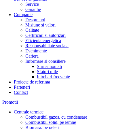
Service
Garantie
Companie
Despre noi
Misiune si valori
Calitate
Certificari si autorizari
Eficienta energetica
Responsabilitate sociala
Evenimente
Cariera
Informare si consiliere
Stiri si noutati
Sfaturi utile
Intrebari frecvente
Proiecte de referinta
Parteneri
Contact
Promotii
Centrale termice
Combustibil gazos, cu condensare
Combustibil solid, pe lemne
Biomasa, pe peleti