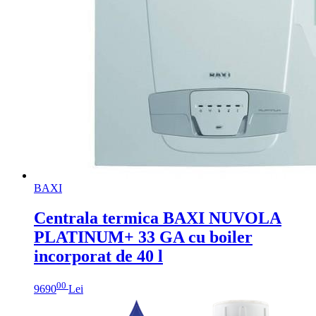
BAXI
Centrala termica BAXI NUVOLA
PLATINUM+ 33 GA cu boiler
incorporat de 40 l
00
9690
Lei