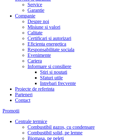
Service
Garantie
Companie
Despre noi
Misiune si valori
Calitate
Certificari si autorizari
Eficienta energetica
Responsabilitate sociala
Evenimente
Cariera
Informare si consiliere
Stiri si noutati
Sfaturi utile
Intrebari frecvente
Proiecte de referinta
Parteneri
Contact
Promotii
Centrale termice
Combustibil gazos, cu condensare
Combustibil solid, pe lemne
Biomasa, pe peleti