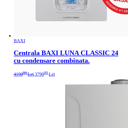
BAXI
Centrala BAXI LUNA CLASSIC 24
cu condensare combinata.
00
00
4190
Lei
3790
Lei