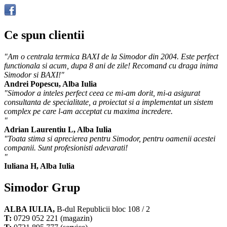
Ce spun clientii
"Am o centrala termica BAXI de la Simodor din 2004. Este perfect
functionala si acum, dupa 8 ani de zile! Recomand cu draga inima
Simodor si BAXI!"
Andrei Popescu, Alba Iulia
"Simodor a inteles perfect ceea ce mi-am dorit, mi-a asigurat
consultanta de specialitate, a proiectat si a implementat un sistem
complex pe care l-am acceptat cu maxima incredere.
"
Adrian Laurentiu L, Alba Iulia
"Toata stima si aprecierea pentru Simodor, pentru oamenii acestei
companii. Sunt profesionisti adevarati!
"
Iuliana H, Alba Iulia
Simodor Grup
ALBA IULIA,
B-dul Republicii bloc 108 / 2
T:
0729 052 221 (magazin)