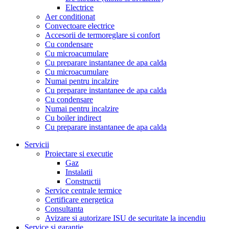
Electrice
Aer conditionat
Convectoare electrice
Accesorii de termoreglare si confort
Cu condensare
Cu microacumulare
Cu preparare instantanee de apa calda
Cu microacumulare
Numai pentru incalzire
Cu preparare instantanee de apa calda
Cu condensare
Numai pentru incalzire
Cu boiler indirect
Cu preparare instantanee de apa calda
Servicii
Proiectare si executie
Gaz
Instalatii
Constructii
Service centrale termice
Certificare energetica
Consultanta
Avizare si autorizare ISU de securitate la incendiu
Service si garantie